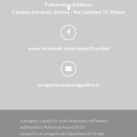
Politecnico di Milano
Campus Durando, Bovisa - Via Candiani 72, Milano
www.facebook.com/campUS.polimi
progettocampus@polimi.it
Il progetto campUS è stato finanziato nell'ambito
dell'iniziativa Polisocial Award 2014.
campUS è un progetto dei Dipartimenti Design,