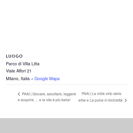
LUOGO
Parco di Villa Litta
Viale Affori 21
Milano
,
Italia
+ Google Maps
PAAI | Le mille virtù delle
PAAI | Giocare, ascoltare, leggere
e scoprire … e la vita è più bella!
erbe e La pulce in bicicletta